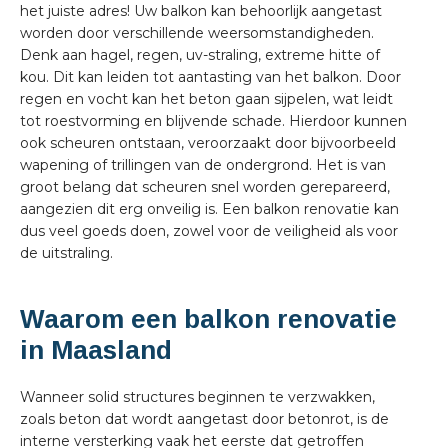
het juiste adres! Uw balkon kan behoorlijk aangetast
worden door verschillende weersomstandigheden.
Denk aan hagel, regen, uv-straling, extreme hitte of
kou. Dit kan leiden tot aantasting van het balkon. Door
regen en vocht kan het beton gaan sijpelen, wat leidt
tot roestvorming en blijvende schade. Hierdoor kunnen
ook scheuren ontstaan, veroorzaakt door bijvoorbeeld
wapening of trillingen van de ondergrond. Het is van
groot belang dat scheuren snel worden gerepareerd,
aangezien dit erg onveilig is. Een balkon renovatie kan
dus veel goeds doen, zowel voor de veiligheid als voor
de uitstraling.
Waarom een balkon renovatie
in Maasland
Wanneer solid structures beginnen te verzwakken,
zoals beton dat wordt aangetast door betonrot, is de
interne versterking vaak het eerste dat getroffen