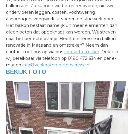
balkon aan. Zo kunnen we beton renoveren, nieuwe
ondervloeren leggen, coaten, vochtwering
aanbrengen, voegwerk uitvoeren en stucwerk doen.
Het balkon bestaat namelijk uit meer elementen dan
alleen beton dat opgeknapt kan worden. Wij streven
naar het perfecte plaatje. Heeft u interesse in balkon
renovatie in Maasland en omstreken? Neem dan
contact met ons op via ons
contactformulier
. Ook zijn
wij bereikbaar via telefoon op 0180 472 634 en per e-
mail op
info@vankooten-betonservice.nl
.
BEKIJK FOTO