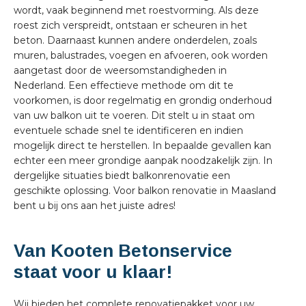
wordt, vaak beginnend met roestvorming. Als deze
roest zich verspreidt, ontstaan er scheuren in het
beton. Daarnaast kunnen andere onderdelen, zoals
muren, balustrades, voegen en afvoeren, ook worden
aangetast door de weersomstandigheden in
Nederland. Een effectieve methode om dit te
voorkomen, is door regelmatig en grondig onderhoud
van uw balkon uit te voeren. Dit stelt u in staat om
eventuele schade snel te identificeren en indien
mogelijk direct te herstellen. In bepaalde gevallen kan
echter een meer grondige aanpak noodzakelijk zijn. In
dergelijke situaties biedt balkonrenovatie een
geschikte oplossing. Voor balkon renovatie in Maasland
bent u bij ons aan het juiste adres!
Van Kooten Betonservice
staat voor u klaar!
Wij bieden het complete renovatiepakket voor uw