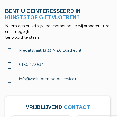
BENT U GEINTERESSEERD IN
KELDERAFDICHTINGEN?
Neem dan nu vrijblijvend contact op en wij proberen u zo
snel mogelijk
ter woord te staan!
Fregatstraat 13 3317 ZC Dordrecht
0180 472 634
info@vankooten-betonservice.nl
VRIJBLIJVEND
CONTACT