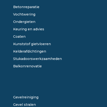
Betonreparatie
Vochtwering
Ondergieten
Keuring en advies
Coaten
Kunststof gietvloeren
Kelderafdichtingen
Stukadoorswerkzaamheden
Balkonrenovatie
ONZE DIENSTEN
Gevelreiniging
Gevel stralen