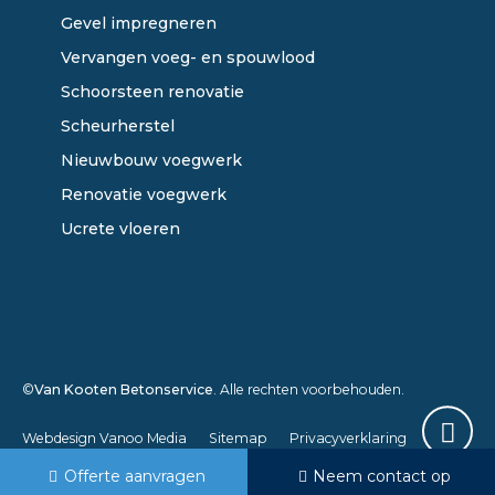
Gevel impregneren
Vervangen voeg- en spouwlood
Schoorsteen renovatie
Scheurherstel
Nieuwbouw voegwerk
Renovatie voegwerk
Ucrete vloeren
©
Van Kooten Betonservice
. Alle rechten voorbehouden.
Webdesign Vanoo Media
Sitemap
Privacyverklaring
Offerte aanvragen
Neem contact op