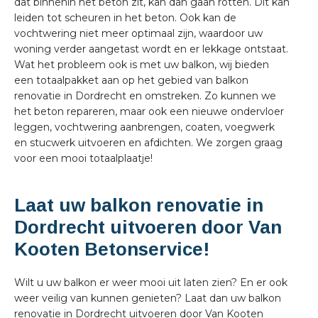
dat binnenin het beton zit, kan dan gaan rotten. Dit kan
leiden tot scheuren in het beton. Ook kan de
vochtwering niet meer optimaal zijn, waardoor uw
woning verder aangetast wordt en er lekkage ontstaat.
Wat het probleem ook is met uw balkon, wij bieden
een totaalpakket aan op het gebied van balkon
renovatie in Dordrecht en omstreken. Zo kunnen we
het beton repareren, maar ook een nieuwe ondervloer
leggen, vochtwering aanbrengen, coaten, voegwerk
en stucwerk uitvoeren en afdichten. We zorgen graag
voor een mooi totaalplaatje!
Laat uw balkon renovatie in
Dordrecht uitvoeren door Van
Kooten Betonservice!
Wilt u uw balkon er weer mooi uit laten zien? En er ook
weer veilig van kunnen genieten? Laat dan uw balkon
renovatie in Dordrecht uitvoeren door Van Kooten