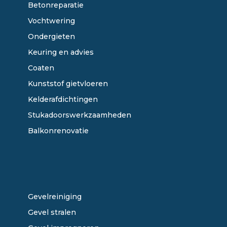
Betonreparatie
Vochtwering
Ondergieten
Keuring en advies
Coaten
Kunststof gietvloeren
Kelderafdichtingen
Stukadoorswerkzaamheden
Balkonrenovatie
ONZE DIENSTEN
Gevelreiniging
Gevel stralen