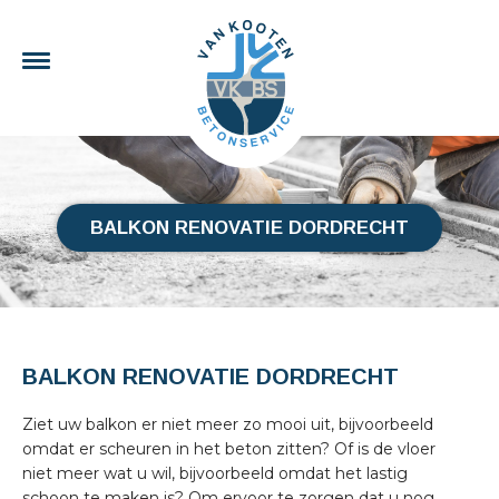
BALKON RENOVATIE DORDRECHT
BALKON RENOVATIE DORDRECHT
Ziet uw balkon er niet meer zo mooi uit, bijvoorbeeld
omdat er scheuren in het beton zitten? Of is de vloer
niet meer wat u wil, bijvoorbeeld omdat het lastig
schoon te maken is? Om ervoor te zorgen dat u nog