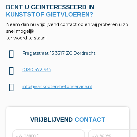
BENT U GEINTERESSEERD IN
KELDERAFDICHTINGEN?
Neem dan nu vrijblijvend contact op en wij proberen u zo
snel mogelijk
ter woord te staan!
Fregatstraat 13 3317 ZC Dordrecht
0180 472 634
info@vankooten-betonservice.nl
VRIJBLIJVEND
CONTACT