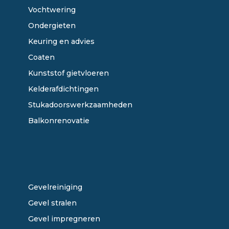
Vochtwering
Ondergieten
Keuring en advies
Coaten
Kunststof gietvloeren
Kelderafdichtingen
Stukadoorswerkzaamheden
Balkonrenovatie
ONZE DIENSTEN
Gevelreiniging
Gevel stralen
Gevel impregneren