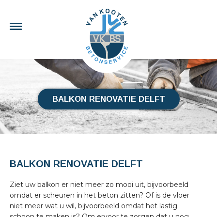
BALKON RENOVATIE DELFT
BALKON RENOVATIE DELFT
Ziet uw balkon er niet meer zo mooi uit, bijvoorbeeld
omdat er scheuren in het beton zitten? Of is de vloer
niet meer wat u wil, bijvoorbeeld omdat het lastig
schoon te maken is? Om ervoor te zorgen dat u nog