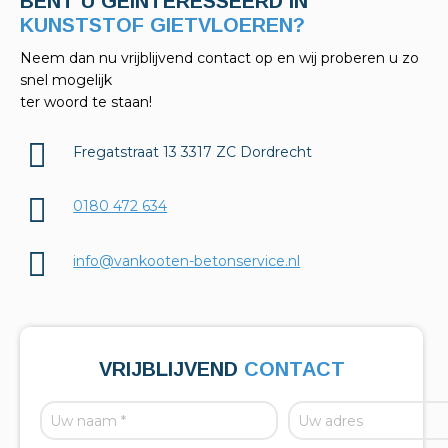
BENT U GEINTERESSEERD IN
KELDERAFDICHTINGEN?
Neem dan nu vrijblijvend contact op en wij proberen u zo
snel mogelijk
ter woord te staan!
Fregatstraat 13 3317 ZC Dordrecht
0180 472 634
info@vankooten-betonservice.nl
VRIJBLIJVEND
CONTACT