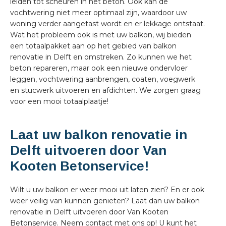
leiden tot scheuren in het beton. Ook kan de
vochtwering niet meer optimaal zijn, waardoor uw
woning verder aangetast wordt en er lekkage ontstaat.
Wat het probleem ook is met uw balkon, wij bieden
een totaalpakket aan op het gebied van balkon
renovatie in Delft en omstreken. Zo kunnen we het
beton repareren, maar ook een nieuwe ondervloer
leggen, vochtwering aanbrengen, coaten, voegwerk
en stucwerk uitvoeren en afdichten. We zorgen graag
voor een mooi totaalplaatje!
Laat uw balkon renovatie in
Delft uitvoeren door Van
Kooten Betonservice!
Wilt u uw balkon er weer mooi uit laten zien? En er ook
weer veilig van kunnen genieten? Laat dan uw balkon
renovatie in Delft uitvoeren door Van Kooten
Betonservice. Neem contact met ons op! U kunt het