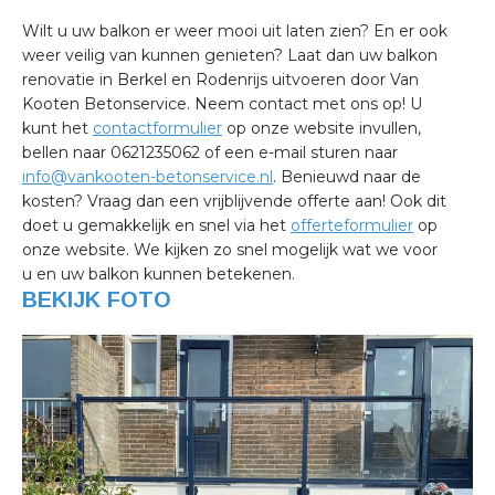
Wilt u uw balkon er weer mooi uit laten zien? En er ook
weer veilig van kunnen genieten? Laat dan uw balkon
renovatie in Berkel en Rodenrijs uitvoeren door Van
Kooten Betonservice. Neem contact met ons op! U
kunt het
contactformulier
op onze website invullen,
bellen naar 0621235062 of een e-mail sturen naar
info@vankooten-betonservice.nl
. Benieuwd naar de
kosten? Vraag dan een vrijblijvende offerte aan! Ook dit
doet u gemakkelijk en snel via het
offerteformulier
op
onze website. We kijken zo snel mogelijk wat we voor
u en uw balkon kunnen betekenen.
BEKIJK FOTO