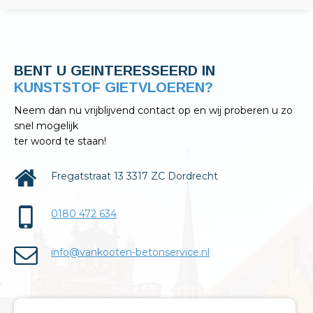
BENT U GEINTERESSEERD IN
KELDERAFDICHTINGEN?
Neem dan nu vrijblijvend contact op en wij proberen u zo
snel mogelijk
ter woord te staan!
Fregatstraat 13 3317 ZC Dordrecht
0180 472 634
info@vankooten-betonservice.nl