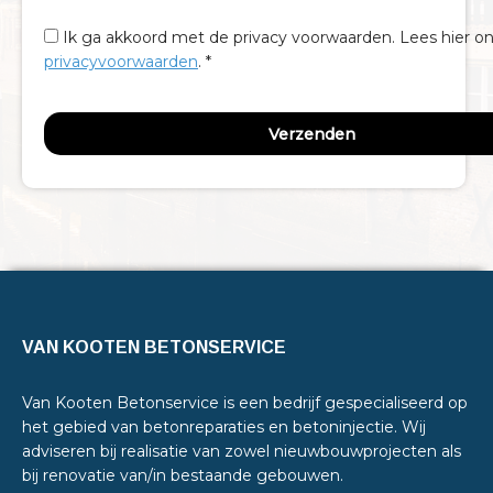
Ik ga akkoord met de privacy voorwaarden.
Lees hier o
privacyvoorwaarden
. *
VAN KOOTEN BETONSERVICE
Van Kooten Betonservice is een bedrijf gespecialiseerd op
het gebied van betonreparaties en betoninjectie. Wij
adviseren bij realisatie van zowel nieuwbouwprojecten als
bij renovatie van/in bestaande gebouwen.