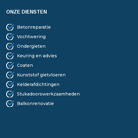
ONZE DIENSTEN
Betonreparatie
Vochtwering
Ondergieten
Keuring en advies
Coaten
Kunststof gietvloeren
Kelderafdichtingen
Stukadoorswerkzaamheden
Balkonrenovatie
ONZE DIENSTEN