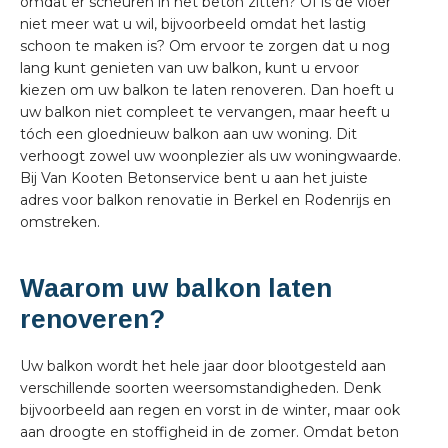
omdat er scheuren in het beton zitten? Of is de vloer
niet meer wat u wil, bijvoorbeeld omdat het lastig
schoon te maken is? Om ervoor te zorgen dat u nog
lang kunt genieten van uw balkon, kunt u ervoor
kiezen om uw balkon te laten renoveren. Dan hoeft u
uw balkon niet compleet te vervangen, maar heeft u
tóch een gloednieuw balkon aan uw woning. Dit
verhoogt zowel uw woonplezier als uw woningwaarde.
Bij Van Kooten Betonservice bent u aan het juiste
adres voor balkon renovatie in Berkel en Rodenrijs en
omstreken.
Waarom uw balkon laten
renoveren?
Uw balkon wordt het hele jaar door blootgesteld aan
verschillende soorten weersomstandigheden. Denk
bijvoorbeeld aan regen en vorst in de winter, maar ook
aan droogte en stoffigheid in de zomer. Omdat beton