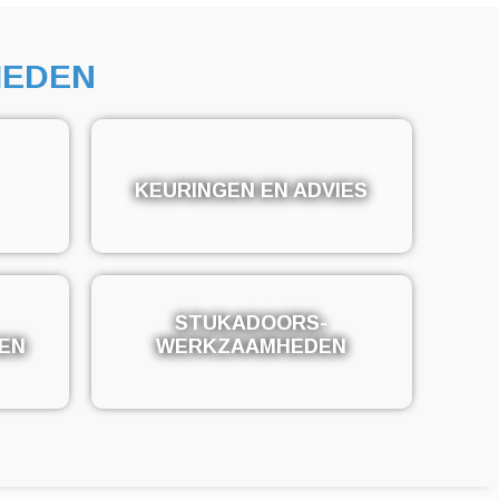
EDEN
KEURINGEN EN ADVIES
KEURINGEN EN ADVIES
STUKADOORS-
STUKADOORS-
EN
EN
WERKZAAMHEDEN
WERKZAAMHEDEN