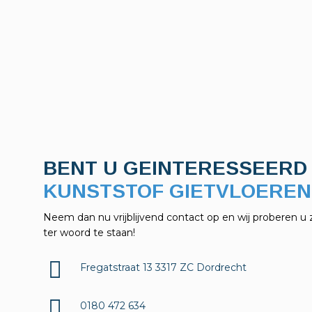
BENT U GEINTERESSEERD 
KELDERAFDICHTINGEN?
Neem dan nu vrijblijvend contact op en wij proberen u 
ter woord te staan!
Fregatstraat 13 3317 ZC Dordrecht
0180 472 634