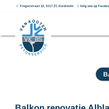
Fregatstraat 13, 3317 ZC Dordrecht
Volg ons op Facebo
B
Balkon renovatie Alb