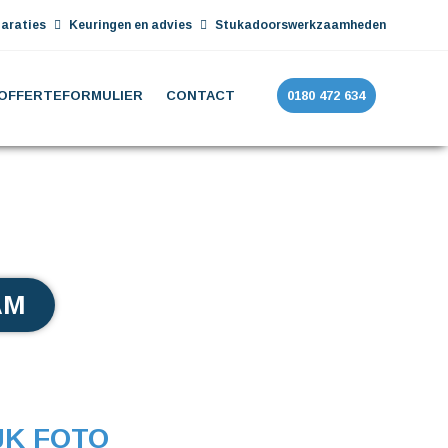
araties
Keuringen en advies
Stukadoorswerkzaamheden
OFFERTEFORMULIER
CONTACT
0180 472 634
AM
JK FOTO