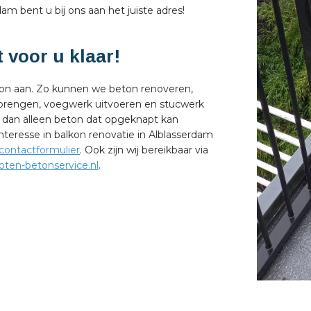
am bent u bij ons aan het juiste adres!
 voor u klaar!
kon aan. Zo kunnen we beton renoveren,
brengen, voegwerk uitvoeren en stucwerk
 dan alleen beton dat opgeknapt kan
interesse in balkon renovatie in Alblasserdam
contactformulier
. Ook zijn wij bereikbaar via
ten-betonservice.nl
.