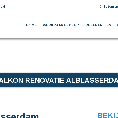
ok!
Betonrep
HOME
WERKZAAMHEDEN
REFERENTIES
ALKON RENOVATIE ALBLASSERD
lasserdam
BEKI