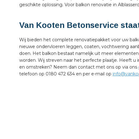
geschikte oplossing. Voor balkon renovatie in Alblasserd
Van Kooten Betonservice staat
Wij bieden het complete renovatiepakket voor uw bal
nieuwe ondervloeren leggen, coaten, vochtwering aan
doen. Het balkon bestaat namelijk uit meer elementen
worden. Wij streven naar het perfecte plaatje. Heeft u 
en omstreken? Neem dan contact met ons op via ons
telefoon op 0180 472 634 en per e-mail op
info@vankoo