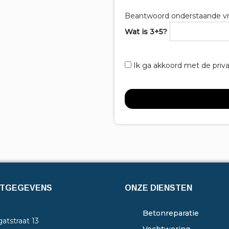
Beantwoord onderstaande vr
Wat is 3+5?
Ik ga akkoord met de priv
TGEGEVENS
ONZE DIENSTEN
Betonreparatie
atstraat 13