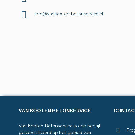
info@vankooten-betonservice.nl
VAN KOOTEN BETONSERVICE
CONTAC
Van Kooten Betonservice is een bedrijf
Freg
gespecialiseerd op het gebied van