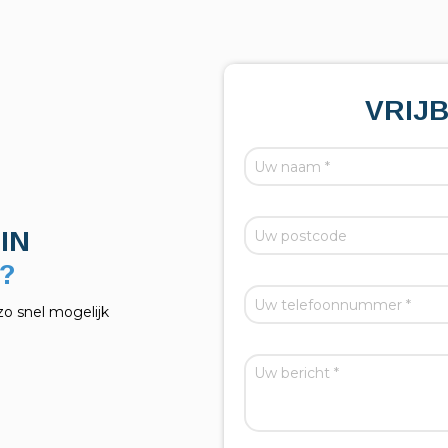
VRIJ
IN
zo snel mogelijk