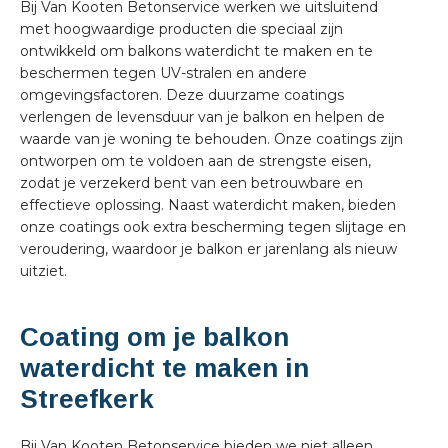
Bij Van Kooten Betonservice werken we uitsluitend
met hoogwaardige producten die speciaal zijn
ontwikkeld om balkons waterdicht te maken en te
beschermen tegen UV-stralen en andere
omgevingsfactoren. Deze duurzame coatings
verlengen de levensduur van je balkon en helpen de
waarde van je woning te behouden. Onze coatings zijn
ontworpen om te voldoen aan de strengste eisen,
zodat je verzekerd bent van een betrouwbare en
effectieve oplossing. Naast waterdicht maken, bieden
onze coatings ook extra bescherming tegen slijtage en
veroudering, waardoor je balkon er jarenlang als nieuw
uitziet.
Coating om je balkon
waterdicht te maken in
Streefkerk
Bij Van Kooten Betonservice bieden we niet alleen