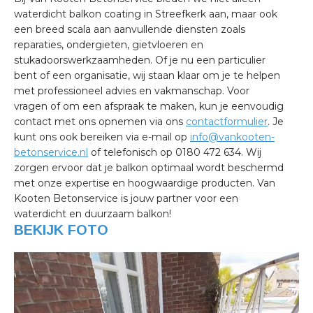
waterdicht balkon coating in Streefkerk aan, maar ook
een breed scala aan aanvullende diensten zoals
reparaties, ondergieten, gietvloeren en
stukadoorswerkzaamheden. Of je nu een particulier
bent of een organisatie, wij staan klaar om je te helpen
met professioneel advies en vakmanschap. Voor
vragen of om een afspraak te maken, kun je eenvoudig
contact met ons opnemen via ons
contactformulier
. Je
kunt ons ook bereiken via e-mail op
info@vankooten-
betonservice.nl
of telefonisch op 0180 472 634. Wij
zorgen ervoor dat je balkon optimaal wordt beschermd
met onze expertise en hoogwaardige producten. Van
Kooten Betonservice is jouw partner voor een
waterdicht en duurzaam balkon!
BEKIJK FOTO