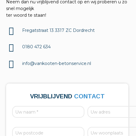
Neem dan nu vrijblijvend contact op en wij proberen u zo
snel mogelijk
ter woord te staan!
Fregatstraat 13 3317 ZC Dordrecht
0180 472 634
info@vankooten-betonservice.nl
VRIJBLIJVEND
CONTACT