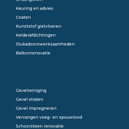
Keuring en advies
Coaten
Kunststof gietvloeren
Kelderafdichtingen
Stukadoorswerkzaamheden
Balkonrenovatie
ONZE DIENSTEN
Gevelreiniging
Gevel stralen
Gevel impregneren
Vervangen voeg- en spouwlood
Schoorsteen renovatie