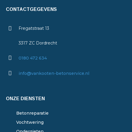
CONTACTGEGEVENS
Fregatstraat 13
3317 ZC Dordrecht
0180 472 634
info@vankooten-betonservice.nl
ONZE DIENSTEN
Betonreparatie
Vochtwering
Ondergieten