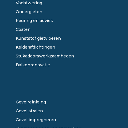
Vochtwering
Ondergieten
Keuring en advies
Coaten
Kunststof gietvloeren
Kelderafdichtingen
Stukadoorswerkzaamheden
Balkonrenovatie
ONZE DIENSTEN
Gevelreiniging
Gevel stralen
Gevel impregneren