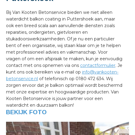
Bij Van Kooten Betonservice bieden we niet alleen
waterdicht balkon coating in Puttershoek aan, maar
ook een breed scala aan aanvullende diensten zoals
reparaties, ondergieten, gietvloeren en
stukadoorswerkzaamheden. Of je nu een particulier
bent of een organisatie, wij staan klaar om je te helpen
met professioneel advies en vakmanschap. Voor
vragen of om een afspraak te maken, kun je eenvoudig
contact met ons opnemen via ons
contactformulier
. Je
kunt ons ook bereiken via e-mail op
info@vankooten-
betonservice.nl
of telefonisch op 0180 472 634. Wij
zorgen ervoor dat je balkon optimaal wordt beschermd
met onze expertise en hoogwaardige producten. Van
Kooten Betonservice is jouw partner voor een
waterdicht en duurzaam balkon!
BEKIJK FOTO