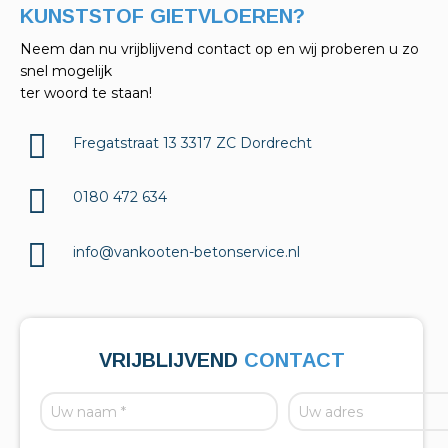
KELDERAFDICHTINGEN?
Neem dan nu vrijblijvend contact op en wij proberen u zo
snel mogelijk
ter woord te staan!
Fregatstraat 13 3317 ZC Dordrecht
0180 472 634
info@vankooten-betonservice.nl
VRIJBLIJVEND
CONTACT