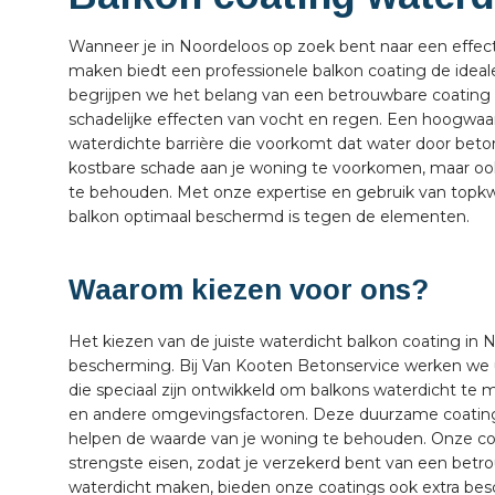
Wanneer je in Noordeloos op zoek bent naar een effec
maken biedt een professionele balkon coating de ideal
begrijpen we het belang van een betrouwbare coating 
schadelijke effecten van vocht en regen. Een hoogwaa
waterdichte barrière die voorkomt dat water door beton 
kostbare schade aan je woning te voorkomen, maar ook 
te behouden. Met onze expertise en gebruik van topkwa
balkon optimaal beschermd is tegen de elementen.
Waarom kiezen voor ons?
Het kiezen van de juiste waterdicht balkon coating in N
bescherming. Bij Van Kooten Betonservice werken we
die speciaal zijn ontwikkeld om balkons waterdicht t
en andere omgevingsfactoren. Deze duurzame coatings
helpen de waarde van je woning te behouden. Onze co
strengste eisen, zodat je verzekerd bent van een betr
waterdicht maken, bieden onze coatings ook extra bes