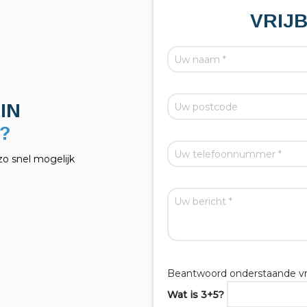
VRIJ
IN
zo snel mogelijk
Beantwoord onderstaande vr
Wat is 3+5?