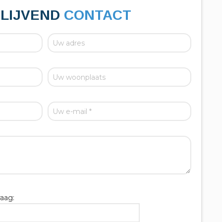
BLIJVEND
CONTACT
aag: