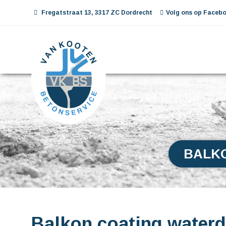
Fregatstraat 13, 3317 ZC Dordrecht
Volg ons op Facebo
BALK
Balkon coating waterd