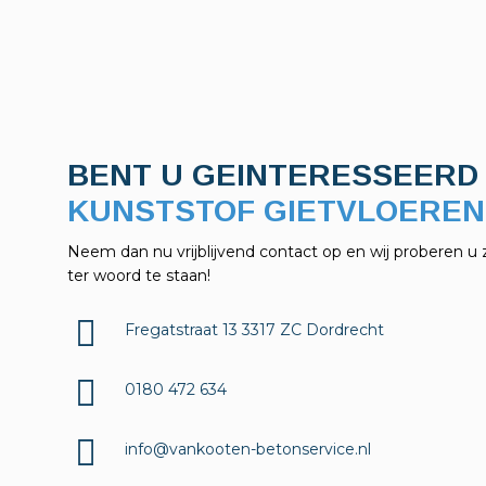
BENT U GEINTERESSEERD 
KELDERAFDICHTINGEN?
Neem dan nu vrijblijvend contact op en wij proberen u 
ter woord te staan!
Fregatstraat 13 3317 ZC Dordrecht
0180 472 634
info@vankooten-betonservice.nl