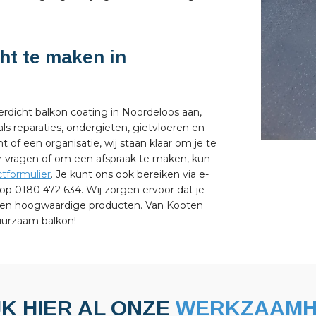
ht te maken in
erdicht balkon coating in Noordeloos aan,
s reparaties, ondergieten, gietvloeren en
of een organisatie, wij staan klaar om je te
r vragen of om een afspraak te maken, kun
tformulier
. Je kunt ons ook bereiken via e-
 op 0180 472 634. Wij zorgen ervoor dat je
 en hoogwaardige producten. Van Kooten
uurzaam balkon!
JK HIER AL ONZE
WERKZAAMH