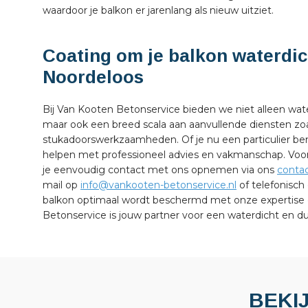
waardoor je balkon er jarenlang als nieuw uitziet.
Coating om je balkon waterdic
Noordeloos
Bij Van Kooten Betonservice bieden we niet alleen wat
maar ook een breed scala aan aanvullende diensten zoal
stukadoorswerkzaamheden. Of je nu een particulier bent 
helpen met professioneel advies en vakmanschap. Voo
je eenvoudig contact met ons opnemen via ons
contac
mail op
info@vankooten-betonservice.nl
of telefonisch
balkon optimaal wordt beschermd met onze expertise
Betonservice is jouw partner voor een waterdicht en d
BEKI