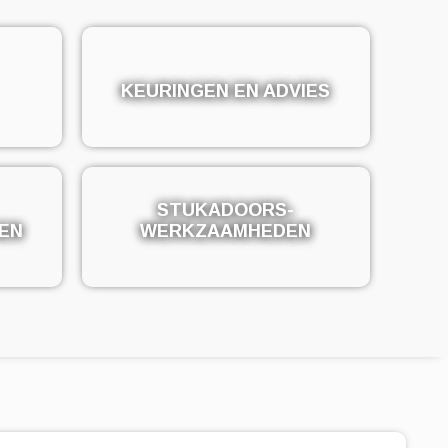
KEURINGEN EN ADVIES
KEURINGEN EN ADVIES
STUKADOORS-
STUKADOORS-
EN
EN
WERKZAAMHEDEN
WERKZAAMHEDEN