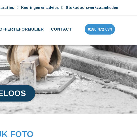
araties
Keuringen en advies
Stukadoorswerkzaamheden
OFFERTEFORMULIER
CONTACT
0180 472 634
ELOOS
JK FOTO