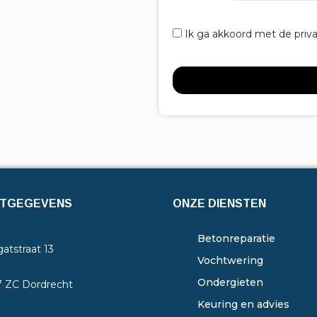
Ik ga akkoord met de priv
TGEGEVENS
ONZE DIENSTEN
Betonreparatie
atstraat 13
Vochtwering
Ondergieten
7 ZC Dordrecht
Keuring en advies