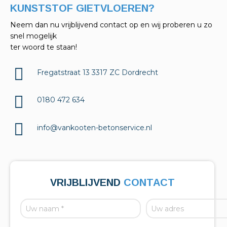
KELDERAFDICHTINGEN?
Neem dan nu vrijblijvend contact op en wij proberen u zo
snel mogelijk
ter woord te staan!
Fregatstraat 13 3317 ZC Dordrecht
0180 472 634
info@vankooten-betonservice.nl
VRIJBLIJVEND
CONTACT