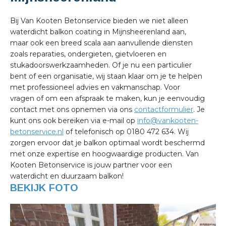
Bij Van Kooten Betonservice bieden we niet alleen
waterdicht balkon coating in Mijnsheerenland aan,
maar ook een breed scala aan aanvullende diensten
zoals reparaties, ondergieten, gietvloeren en
stukadoorswerkzaamheden. Of je nu een particulier
bent of een organisatie, wij staan klaar om je te helpen
met professioneel advies en vakmanschap. Voor
vragen of om een afspraak te maken, kun je eenvoudig
contact met ons opnemen via ons
contactformulier
. Je
kunt ons ook bereiken via e-mail op
info@vankooten-
betonservice.nl
of telefonisch op 0180 472 634. Wij
zorgen ervoor dat je balkon optimaal wordt beschermd
met onze expertise en hoogwaardige producten. Van
Kooten Betonservice is jouw partner voor een
waterdicht en duurzaam balkon!
BEKIJK FOTO