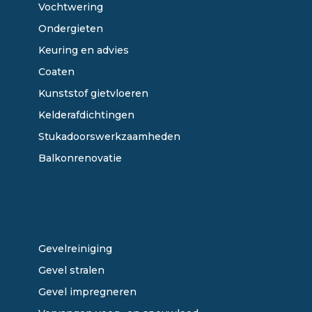
Vochtwering
Ondergieten
Keuring en advies
Coaten
Kunststof gietvloeren
Kelderafdichtingen
Stukadoorswerkzaamheden
Balkonrenovatie
ONZE DIENSTEN
Gevelreiniging
Gevel stralen
Gevel impregneren