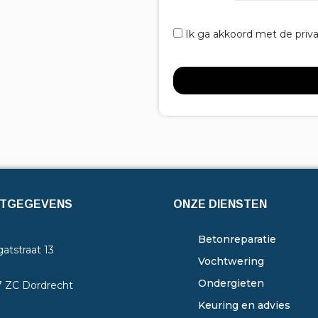
Ik ga akkoord met de priv
TGEGEVENS
ONZE DIENSTEN
Betonreparatie
atstraat 13
Vochtwering
Ondergieten
7 ZC Dordrecht
Keuring en advies