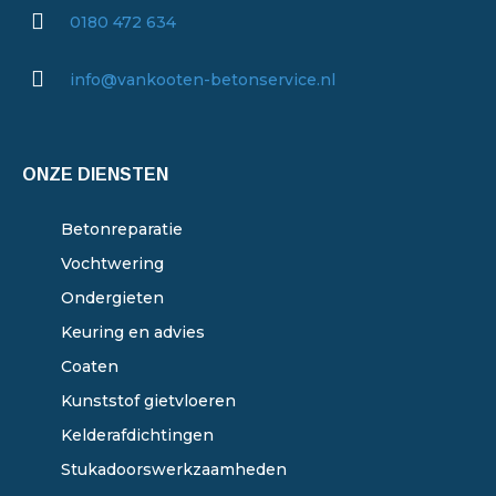
0180 472 634
info@vankooten-betonservice.nl
ONZE DIENSTEN
Betonreparatie
Vochtwering
Ondergieten
Keuring en advies
Coaten
Kunststof gietvloeren
Kelderafdichtingen
Stukadoorswerkzaamheden