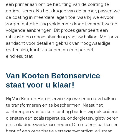
een primer aan om de hechting van de coating te
optimaliseren. Na het drogen van de primer, passen we
de coating in meerdere lagen toe, waarbij we ervoor
zorgen dat elke laag voldoende droogt voordat we de
volgende aanbrengen. Dit proces garandeert een
robuuste en mooie afwerking van uw balkon. Met onze
aandacht voor detail en gebruik van hoogwaardige
materialen, kunt u rekenen op een perfect
eindresultaat.
Van Kooten Betonservice
staat voor u klaar!
Bij Van Kooten Betonservice zijn we er om uw balkon
te transformeren en te beschermen. Naast het
aanbrengen van balkon coating bieden wij ook andere
diensten aan zoals reparaties, ondergieten, gietvloeren
en stukadoorswerkzaamheden. Of u nu een particulier
bent of een organisatie vertegenwoordigt, wij staan