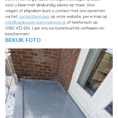
voor u klaar met deskundig advies op maat. Voor
vragen of afspraken kunt u contact met ons opnemen
via het
contactformulier
op onze website, per e-mail op
info@vankooten-betonservice.nl
, of telefonisch op
0180 472 634. Laat ons uw buitenruimte verfraaien en
beschermen!
BEKIJK FOTO