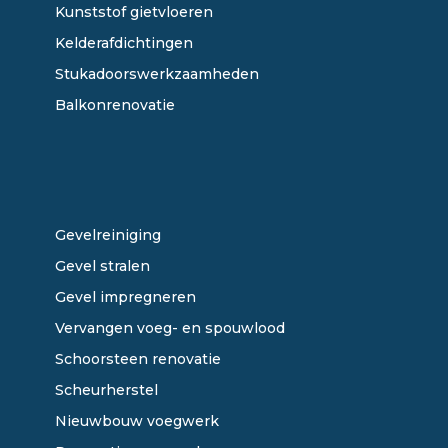
Kunststof gietvloeren
Kelderafdichtingen
Stukadoorswerkzaamheden
Balkonrenovatie
ONZE DIENSTEN
Gevelreiniging
Gevel stralen
Gevel impregneren
Vervangen voeg- en spouwlood
Schoorsteen renovatie
Scheurherstel
Nieuwbouw voegwerk