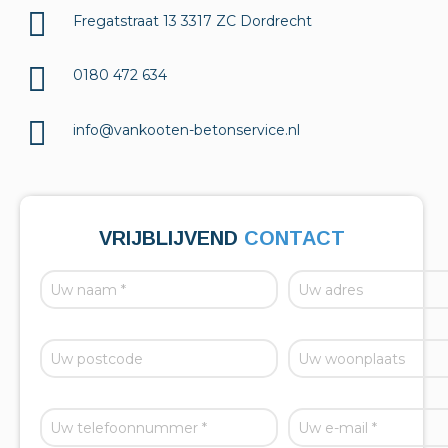
Fregatstraat 13 3317 ZC Dordrecht
0180 472 634
info@vankooten-betonservice.nl
VRIJBLIJVEND
CONTACT