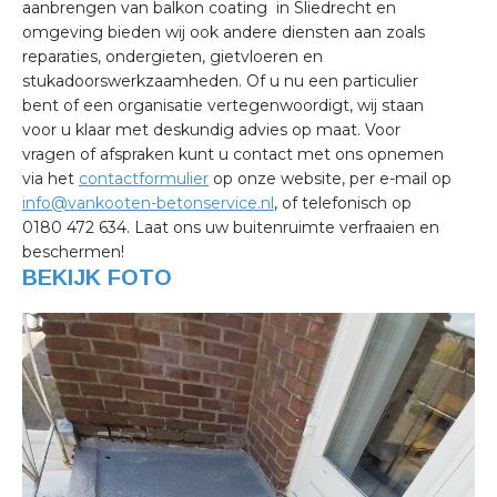
aanbrengen van balkon coating in Sliedrecht en
omgeving bieden wij ook andere diensten aan zoals
reparaties, ondergieten, gietvloeren en
stukadoorswerkzaamheden. Of u nu een particulier
bent of een organisatie vertegenwoordigt, wij staan
voor u klaar met deskundig advies op maat. Voor
vragen of afspraken kunt u contact met ons opnemen
via het
contactformulier
op onze website, per e-mail op
info@vankooten-betonservice.nl
, of telefonisch op
0180 472 634. Laat ons uw buitenruimte verfraaien en
beschermen!
BEKIJK FOTO