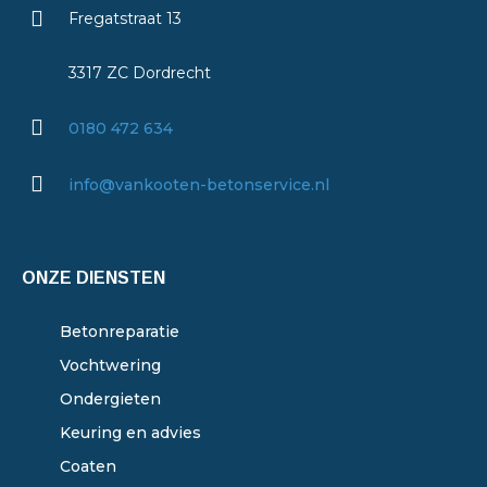
Fregatstraat 13
3317 ZC Dordrecht
0180 472 634
info@vankooten-betonservice.nl
ONZE DIENSTEN
Betonreparatie
Vochtwering
Ondergieten
Keuring en advies
Coaten