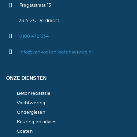
Fregatstraat 13
3317 ZC Dordrecht
0180 472 634
info@vankooten-betonservice.nl
ONZE DIENSTEN
Betonreparatie
Vochtwering
Ondergieten
Keuring en advies
Coaten