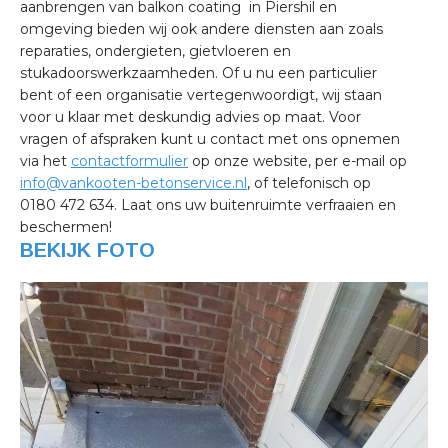
aanbrengen van balkon coating in Piershil en
omgeving bieden wij ook andere diensten aan zoals
reparaties, ondergieten, gietvloeren en
stukadoorswerkzaamheden. Of u nu een particulier
bent of een organisatie vertegenwoordigt, wij staan
voor u klaar met deskundig advies op maat. Voor
vragen of afspraken kunt u contact met ons opnemen
via het
contactformulier
op onze website, per e-mail op
info@vankooten-betonservice.nl
, of telefonisch op
0180 472 634. Laat ons uw buitenruimte verfraaien en
beschermen!
BEKIJK FOTO