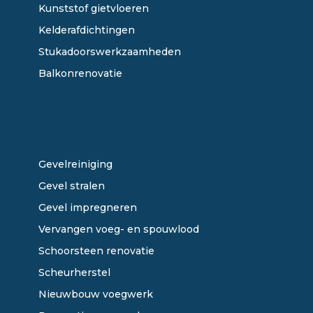
Kunststof gietvloeren
Kelderafdichtingen
Stukadoorswerkzaamheden
Balkonrenovatie
ONZE DIENSTEN
Gevelreiniging
Gevel stralen
Gevel impregneren
Vervangen voeg- en spouwlood
Schoorsteen renovatie
Scheurherstel
Nieuwbouw voegwerk