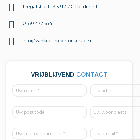
Fregatstraat 13 3317 ZC Dordrecht
0180 472 634
info@vankooten-betonservice.nl
VRIJBLIJVEND
CONTACT