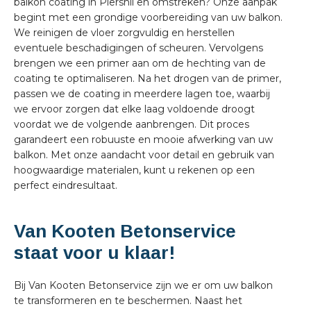
balkon coating in Piershil en omstreken? Onze aanpak
begint met een grondige voorbereiding van uw balkon.
We reinigen de vloer zorgvuldig en herstellen
eventuele beschadigingen of scheuren. Vervolgens
brengen we een primer aan om de hechting van de
coating te optimaliseren. Na het drogen van de primer,
passen we de coating in meerdere lagen toe, waarbij
we ervoor zorgen dat elke laag voldoende droogt
voordat we de volgende aanbrengen. Dit proces
garandeert een robuuste en mooie afwerking van uw
balkon. Met onze aandacht voor detail en gebruik van
hoogwaardige materialen, kunt u rekenen op een
perfect eindresultaat.
Van Kooten Betonservice
staat voor u klaar!
Bij Van Kooten Betonservice zijn we er om uw balkon
te transformeren en te beschermen. Naast het