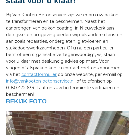
staat voor u klaar!
Bij Van Kooten Betonservice zijn we er om uw balkon
te transformeren en te beschermen. Naast het
aanbrengen van balkon coating in Nieuwekerk aan
den Ijssel en omgeving bieden wij ook andere diensten
aan zoals reparaties, ondergieten, gietvloeren en
stukadoorswerkzaamheden. Of u nu een particulier
bent of een organisatie vertegenwoordigt, wij staan
voor u klaar met deskundig advies op maat. Voor
vragen of afspraken kunt u contact met ons opnemen
via het
contactformulier
op onze website, per e-mail op
info@vankooten-betonservice.nl
, of telefonisch op
0180 472 634. Laat ons uw buitenruimte verfraaien en
beschermen!
BEKIJK FOTO