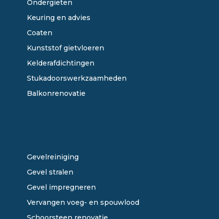
Ondergieten
Keuring en advies
Coaten
Kunststof gietvloeren
Kelderafdichtingen
Stukadoorswerkzaamheden
Balkonrenovatie
ONZE DIENSTEN
Gevelreiniging
Gevel stralen
Gevel impregneren
Vervangen voeg- en spouwlood
Schoorsteen renovatie