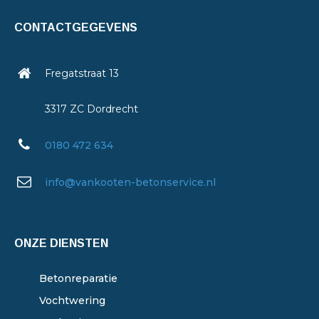
CONTACTGEGEVENS
Fregatstraat 13
3317 ZC Dordrecht
0180 472 634
info@vankooten-betonservice.nl
ONZE DIENSTEN
Betonreparatie
Vochtwering