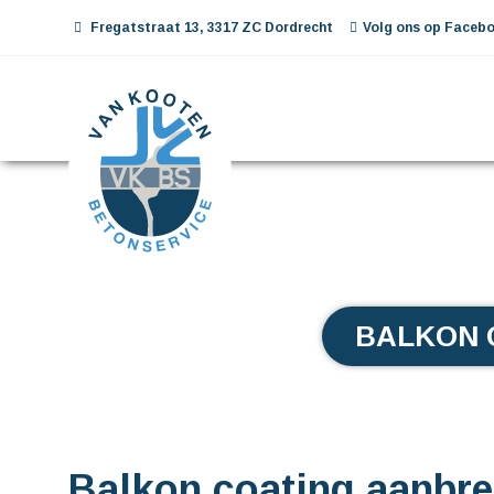
Fregatstraat 13, 3317 ZC Dordrecht
Volg ons op Facebo
BALKON 
Balkon coating aanbr