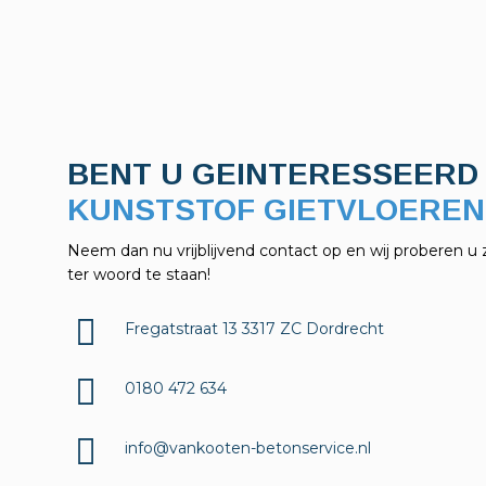
BENT U GEINTERESSEERD 
Neem dan nu vrijblijvend contact op en wij proberen u 
ter woord te staan!
Fregatstraat 13 3317 ZC Dordrecht
0180 472 634
info@vankooten-betonservice.nl