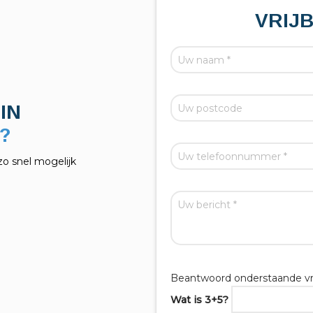
VRIJ
IN
zo snel mogelijk
Beantwoord onderstaande vr
Wat is 3+5?