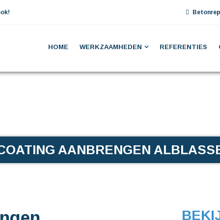
ok!
Betonrep
HOME
WERKZAAMHEDEN
REFERENTIES
COATING AANBRENGEN ALBLAS
engen
BEKI