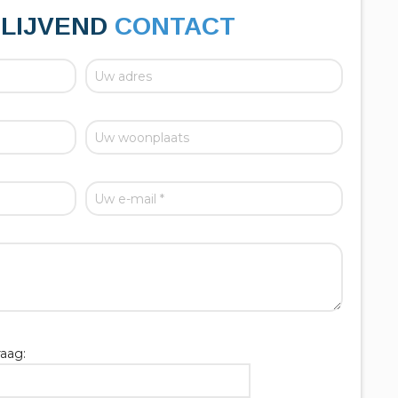
BLIJVEND
CONTACT
aag: