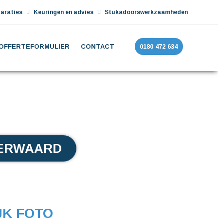
araties
Keuringen en advies
Stukadoorswerkzaamheden
OFFERTEFORMULIER
CONTACT
0180 472 634
SERWAARD
JK FOTO