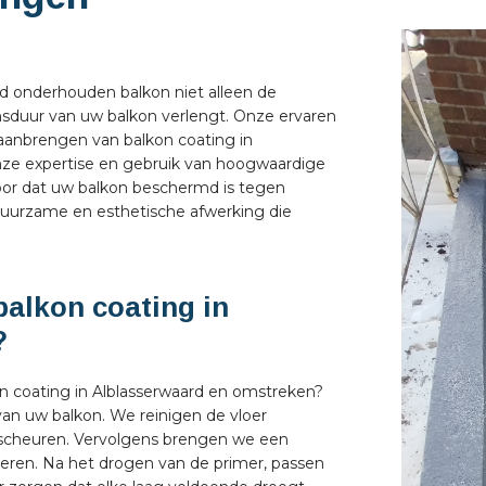
d onderhouden balkon niet alleen de
nsduur van uw balkon verlengt. Onze ervaren
aanbrengen van balkon coating in
onze expertise en gebruik van hoogwaardige
voor dat uw balkon beschermd is tegen
duurzame en esthetische afwerking die
alkon coating in
?
n coating in Alblasserwaard en omstreken?
an uw balkon. We reinigen de vloer
 scheuren. Vervolgens brengen we een
seren. Na het drogen van de primer, passen