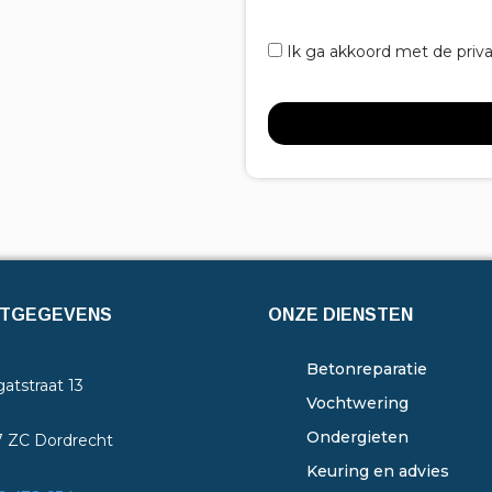
Ik ga akkoord met de priv
TGEGEVENS
ONZE DIENSTEN
Betonreparatie
atstraat 13
Vochtwering
Ondergieten
7 ZC Dordrecht
Keuring en advies