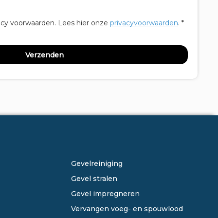
acy voorwaarden.
Lees hier onze
privacyvoorwaarden
. *
ONZE DIENSTEN
Gevelreiniging
Gevel stralen
Gevel impregneren
Vervangen voeg- en spouwlood