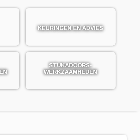
KEURINGEN EN ADVIES
KEURINGEN EN ADVIES
STUKADOORS-
STUKADOORS-
EN
EN
WERKZAAMHEDEN
WERKZAAMHEDEN