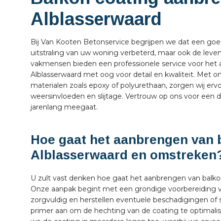
Alblasserwaard
Bij Van Kooten Betonservice begrijpen we dat een goe
uitstraling van uw woning verbeterd, maar ook de leve
vakmensen bieden een professionele service voor het 
Alblasserwaard met oog voor detail en kwaliteit. Met 
materialen zoals epoxy of polyurethaan, zorgen wij er
weersinvloeden en slijtage. Vertrouw op ons voor een 
jarenlang meegaat.
Hoe gaat het aanbrengen van b
Alblasserwaard en omstreken
U zult vast denken hoe gaat het aanbrengen van balko
Onze aanpak begint met een grondige voorbereiding v
zorgvuldig en herstellen eventuele beschadigingen of
primer aan om de hechting van de coating te optimali